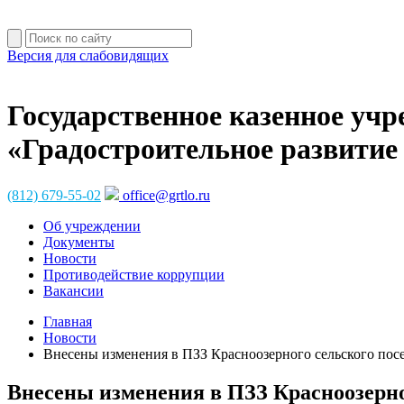
Версия для слабовидящих
Государственное казенное учр
«Градостроительное развитие
(812) 679-55-02
office@grtlo.ru
Об учреждении
Документы
Новости
Противодействие коррупции
Вакансии
Главная
Новости
Внесены изменения в ПЗЗ Красноозерного сельского пос
Внесены изменения в ПЗЗ Красноозерно