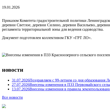
19.01.2026
Приказом Комитета градостроительной политики Ленинградск
деревни Светлое, деревни Силино, деревни Васильево, деревн
регламента территориальной зоны для ведения садоводства.
Документ подготовлен коллективом ГКУ «ГРТ ЛО».
новости
31.07.2026
Поздравляем с 99-летием со дня образования Л
27.07.2026
Внесены изменения в ПЗЗ Первомайского сель
13.07.2026
Внесены изменения в правила землепользовани
Все новости