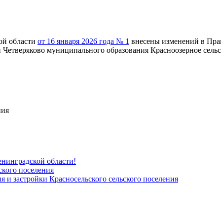
ой области
от 16 января 2026 года № 1
внесены изменений в Прав
и Четверяково муниципального образования Красноозерное сельс
енинградской области!
ского поселения
я и застройки Красносельского сельского поселения