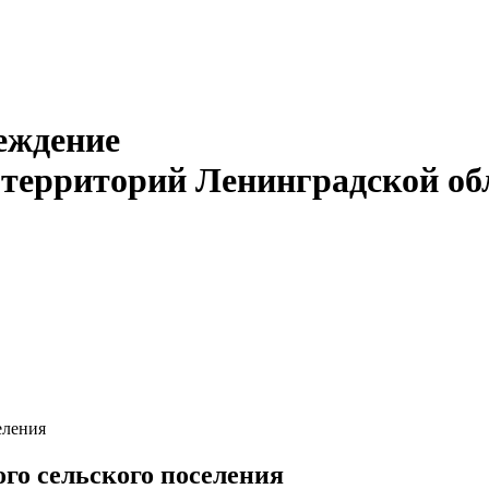
еждение
 территорий Ленинградской об
еления
го сельского поселения